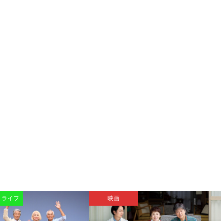
・ライフ
映画