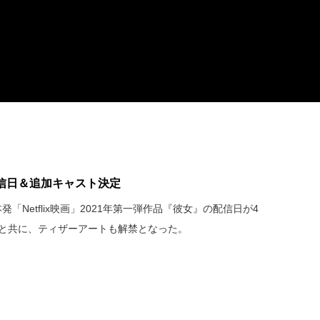
』配信日＆追加キャスト決定
「Netflix映画」2021年第一弾作品『彼女』の配信日が4
報と共に、ティザーアートも解禁となった。