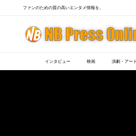
ファンのための質の高いエンタメ情報を。
インタビュー
映画
演劇・アー