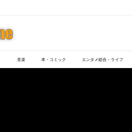
ト
音楽
本・コミック
エンタメ総合・ライフ