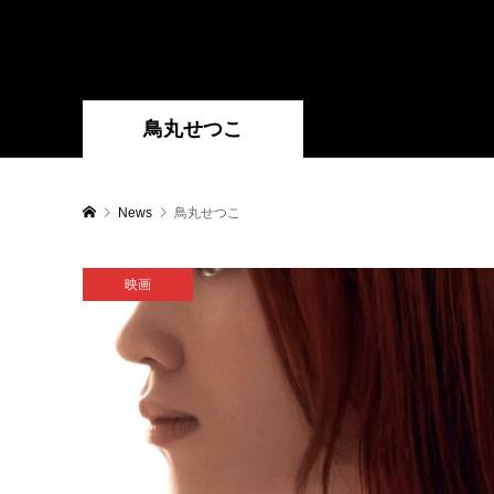
鳥丸せつこ
News
鳥丸せつこ
映画