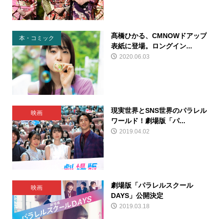
髙橋ひかる、CMNOWドアップ
本・コミック
表紙に登場。ロングイン...
2020.06.03
現実世界とSNS世界のパラレル
映画
ワールド！劇場版「パ...
2019.04.02
劇場版「パラレルスクール
映画
DAYS」公開決定
2019.03.18