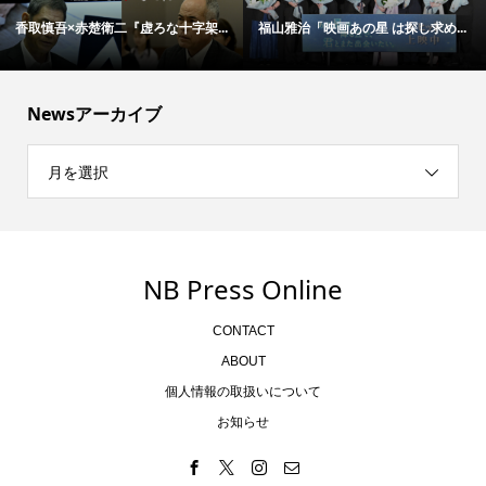
香取慎吾×赤楚衛二『虚ろな十字架...
福山雅治「映画あの星 は探し求め...
Newsアーカイブ
月を選択
NB Press Online
CONTACT
ABOUT
個人情報の取扱いについて
お知らせ