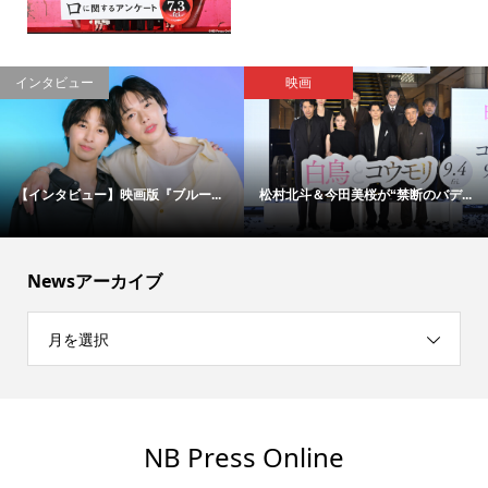
インタビュー
映画
【インタビュー】映画版『ブルー...
松村北斗＆今田美桜が“禁断のバデ...
Newsアーカイブ
月を選択
NB Press Online