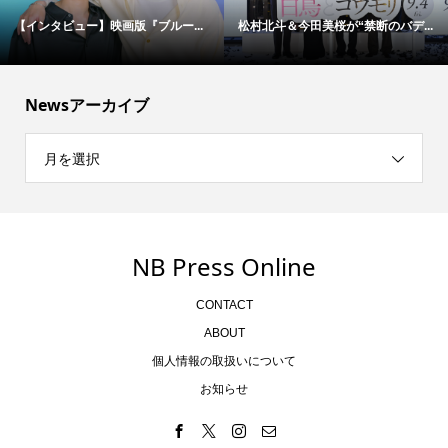
【インタビュー】映画版『ブルー...
松村北斗＆今田美桜が“禁断のバデ...
Newsアーカイブ
月を選択
NB Press Online
CONTACT
ABOUT
個人情報の取扱いについて
お知らせ