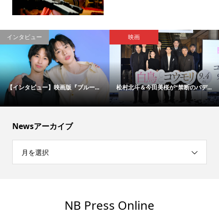
インタビュー
映画
【インタビュー】映画版『ブルー...
松村北斗＆今田美桜が“禁断のバデ...
Newsアーカイブ
月を選択
NB Press Online