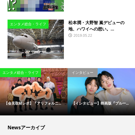
松本潤・大野智 嵐デビューの
エンタメ総合・ライフ
地、ハワイへの想い。...
2019.05.22
エンタメ総合・ライフ
インタビュー
【会見取材レポ】『アリフォルニ...
【インタビュー】映画版『ブルー...
Newsアーカイブ