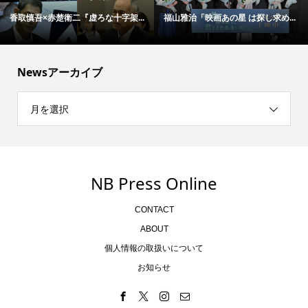
香取慎吾×赤楚衛二『虚ろな十字架...
福山雅治「映画あの星 は探し求め...
Newsアーカイブ
月を選択
NB Press Online
CONTACT
ABOUT
個人情報の取扱いについて
お知らせ