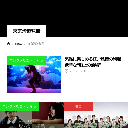
東京湾遊覧船
News
東京湾遊覧船
気軽に楽しめる江戸風情の絢爛
エンタメ総合・ライフ
豪華な“船上の酒場”...
2017.07.19
エンタメ総合・ライフ
映画