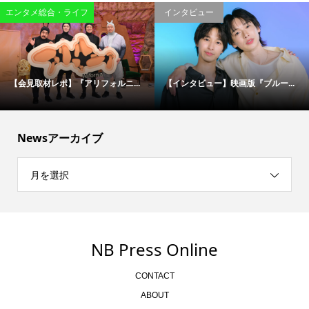
エンタメ総合・ライフ
インタビュー
【会見取材レポ】『アリフォルニ...
【インタビュー】映画版『ブルー...
Newsアーカイブ
月を選択
NB Press Online
CONTACT
ABOUT