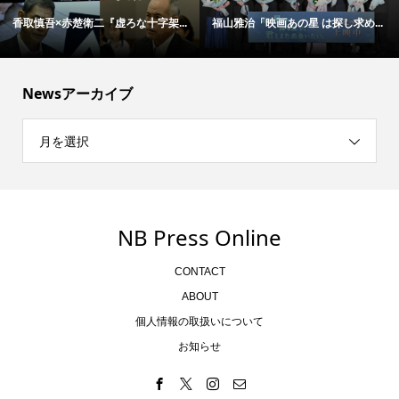
香取慎吾×赤楚衛二『虚ろな十字架...
福山雅治「映画あの星 は探し求め...
Newsアーカイブ
月を選択
NB Press Online
CONTACT
ABOUT
個人情報の取扱いについて
お知らせ