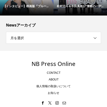
【インタビュー】映画版『ブルー...
松村北斗＆今田美桜が“禁断のバデ...
Newsアーカイブ
月を選択
NB Press Online
CONTACT
ABOUT
個人情報の取扱いについて
お知らせ