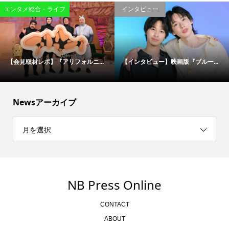
エンタメ総合・ライフ
インタビュー
【会見取材レポ】『アリフォルニ...
【インタビュー】映画版『ブルー...
Newsアーカイブ
月を選択
NB Press Online
CONTACT
ABOUT