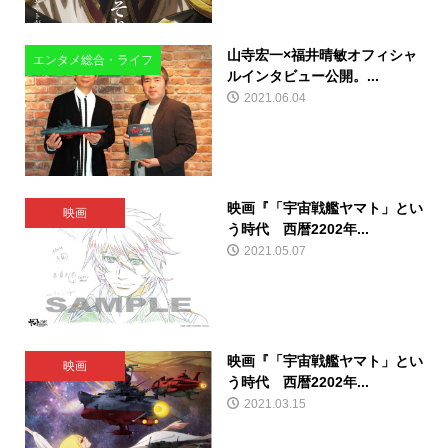
山寺宏一×福井晴敏オフィシャ
エンタメ総合・ライフ
ルインタビュー公開。...
2021.06.04
映画『「宇宙戦艦ヤマト」とい
映画
う時代 西暦2202年...
2021.05.07
映画『「宇宙戦艦ヤマト」とい
映画
う時代 西暦2202年...
2021.03.15