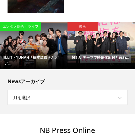
エンタメ総合・ライフ
映画
ILLIT・YUNAH「橋本環奈さんと
難しいテーマで映像化困難と言わ...
デ...
Newsアーカイブ
月を選択
NB Press Online