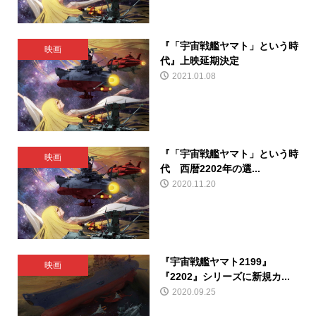
『「宇宙戦艦ヤマト」という時
映画
代』上映延期決定
2021.01.08
『「宇宙戦艦ヤマト」という時
映画
代 西暦2202年の選...
2020.11.20
『宇宙戦艦ヤマト2199』
映画
『2202』シリーズに新規カ...
2020.09.25