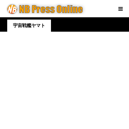
宇宙戦艦ヤマト