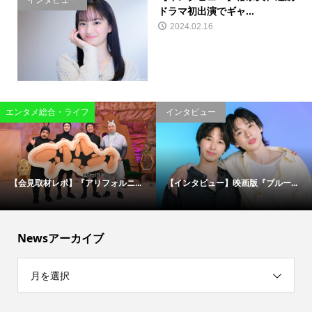
インタビュー
ドラマ初出演でギャ...
2024.02.16
エンタメ総合・ライフ
インタビュー
【会見取材レポ】『アリフォルニ...
【インタビュー】映画版『ブルー...
Newsアーカイブ
月を選択