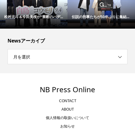
松村北斗＆今田美桜が“禁断のバデ...
伝説の刑事たちが50年ぶりに集結...
Newsアーカイブ
月を選択
NB Press Online
CONTACT
ABOUT
個人情報の取扱いについて
お知らせ