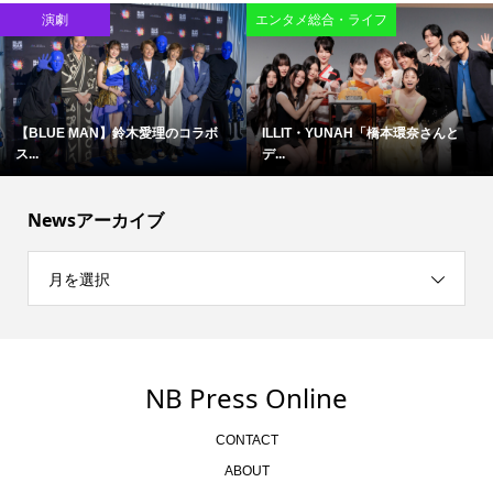
演劇
エンタメ総合・ライフ
【BLUE MAN】鈴木愛理のコラボ
ILLIT・YUNAH「橋本環奈さんと
ス...
デ...
Newsアーカイブ
月を選択
NB Press Online
CONTACT
ABOUT