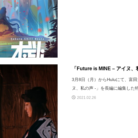
「Future is MINE – 
3月8日（月）からHuluにて、富田大
ヌ、私の声 -」を長編に編集した
2021.02.26