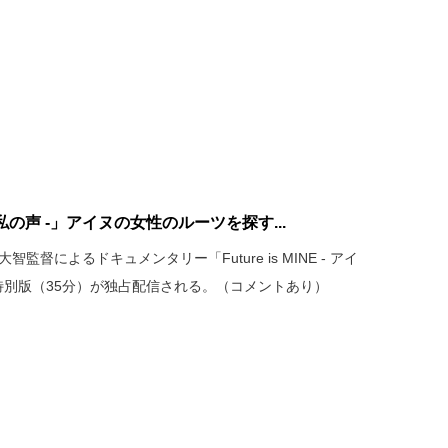
アイヌ、私の声 -」アイヌの女性のルーツを探す...
智監督によるドキュメンタリー「Future is MINE - アイ
特別版（35分）が独占配信される。（コメントあり）