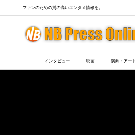
ファンのための質の高いエンタメ情報を。
インタビュー
映画
演劇・アー