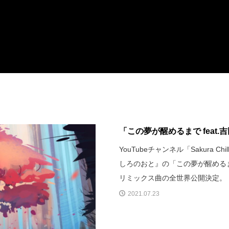
「この夢が醒めるまで feat
YouTubeチャンネル「Sakura 
しろのおと』の「この夢が醒めるまで
リミックス曲の全世界公開決定。
2021.07.23