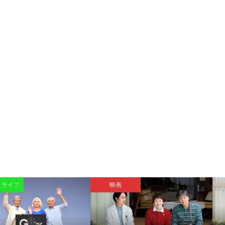
・ライフ
映画