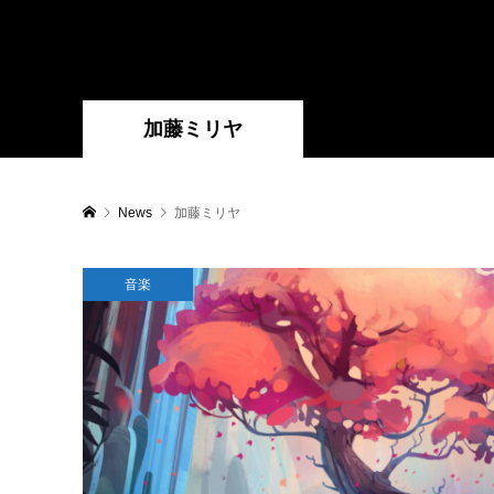
加藤ミリヤ
News
加藤ミリヤ
音楽