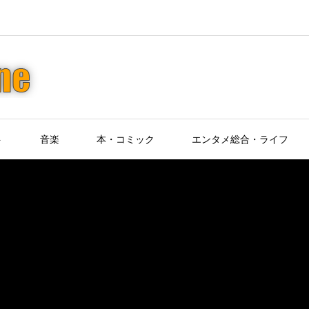
ト
音楽
本・コミック
エンタメ総合・ライフ