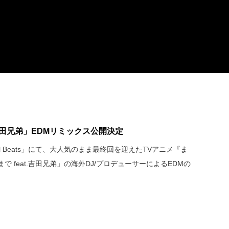
.吉田兄弟」EDMリミックス公開決定
Chill Beats」にて、大人気のまま最終回を迎えたTVアニメ『ま
 feat.吉田兄弟」の海外DJ/プロデューサーによるEDMの