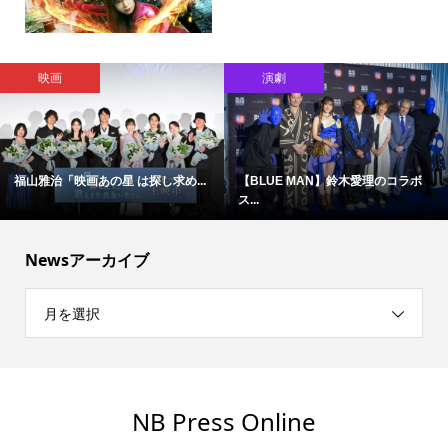
映画
演劇
福山雅治「映画あの星 は探し求め...
【BLUE MAN】鈴木愛理のコラボ
ス...
Newsアーカイブ
月を選択
NB Press Online