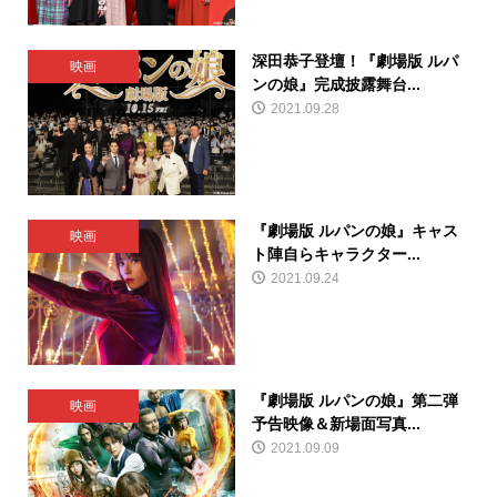
深田恭子登壇！『劇場版 ルパ
映画
ンの娘』完成披露舞台...
2021.09.28
『劇場版 ルパンの娘』キャス
映画
ト陣自らキャラクター...
2021.09.24
『劇場版 ルパンの娘』第二弾
映画
予告映像＆新場面写真...
2021.09.09