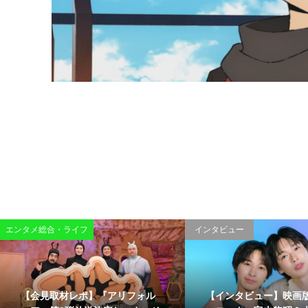
エンタメ総合・ライフ
インタビュー
【会見取材レポ】『アリフォル
【インタビュー】映画