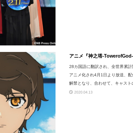
アニメ『神之塔-Towerof
28カ国語に翻訳され、全世界累
アニメ化され4月1日より放送、
解禁となり、合わせて、キャスト
2020.04.13