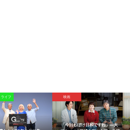
・ライフ
映画
「今日もぼけ日和ですね」―大