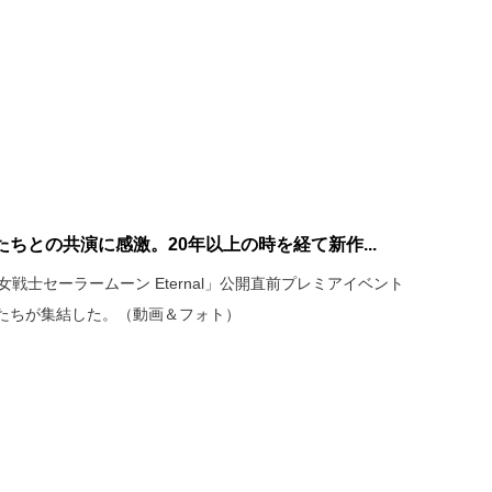
ちとの共演に感激。20年以上の時を経て新作...
戦士セーラームーン Eternal」公開直前プレミアイベント
たちが集結した。（動画＆フォト）