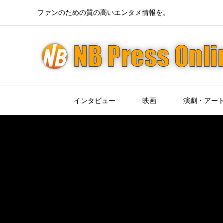
ファンのための質の高いエンタメ情報を。
インタビュー
映画
演劇・アー