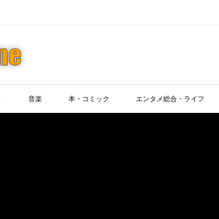
ト
音楽
本・コミック
エンタメ総合・ライフ