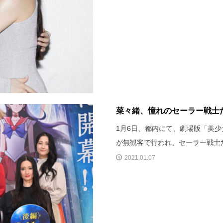
菜々緒、憧れのセーラー戦士た
1月6日、都内にて、劇場版「美少女
が無観客で行われ、セーラー戦士
2021.01.07