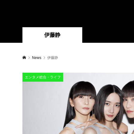
伊藤静
News
伊藤静
エンタメ総合・ライフ