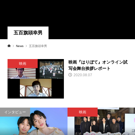
五百旗頭幸男
News
五百旗頭幸男
映画『はりぼて』オンライン試
映画
写会舞台挨拶レポート
2020.08.07
インタビュー
映画