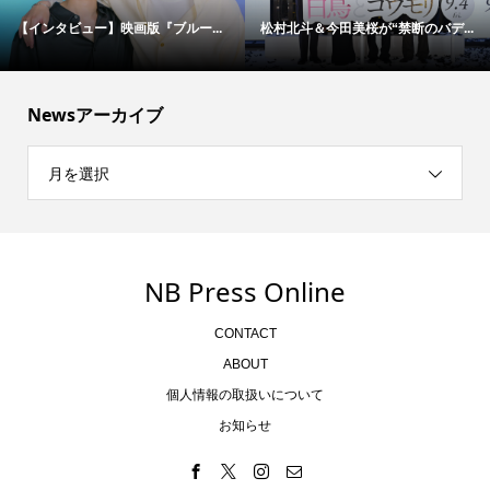
【インタビュー】映画版『ブルー...
松村北斗＆今田美桜が“禁断のバデ...
Newsアーカイブ
月を選択
NB Press Online
CONTACT
ABOUT
個人情報の取扱いについて
お知らせ