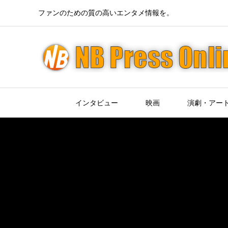
ファンのための質の高いエンタメ情報を。
インタビュー
映画
演劇・アー