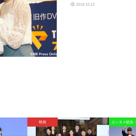
2018.10.22
映画
エンタメ総合