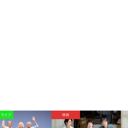
・ライフ
映画