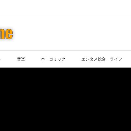
ト
音楽
本・コミック
エンタメ総合・ライフ