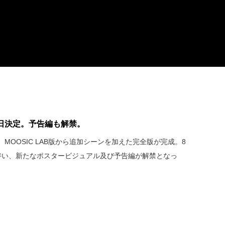
日決定。予告編も解禁。
MOOSIC LAB版から追加シーンを加えた完全版が完成。8
伴い、新たなポスタービジュアル及び予告編が解禁となっ