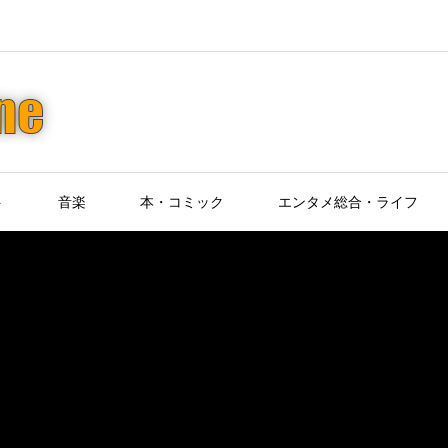
ト
音楽
本・コミック
エンタメ総合・ライフ