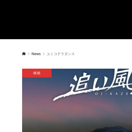
News
ユミコテラダンス
映画