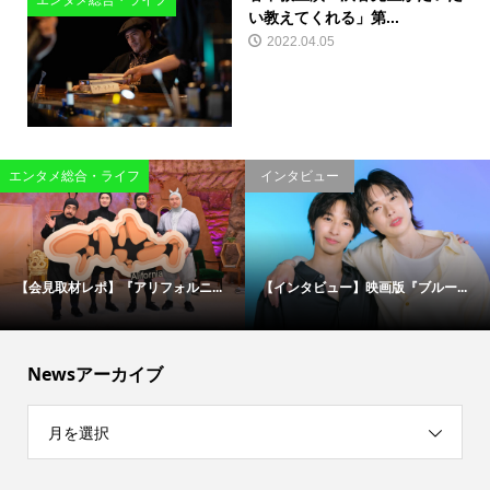
エンタメ総合・ライフ
い教えてくれる」第...
2022.04.05
エンタメ総合・ライフ
インタビュー
【会見取材レポ】『アリフォルニ...
【インタビュー】映画版『ブルー...
Newsアーカイブ
月を選択