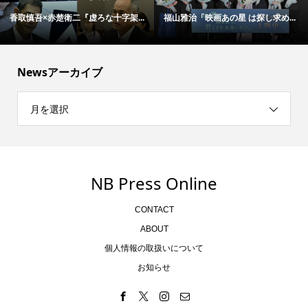
香取慎吾×赤楚衛二『虚ろな十字架...
福山雅治「映画あの星 は探し求め...
Newsアーカイブ
月を選択
NB Press Online
CONTACT
ABOUT
個人情報の取扱いについて
お知らせ