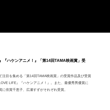
FE』『ハケンアニメ！』「第14回TAMA映画賞」受
注目を集める「第14回TAMA映画賞」の受賞作品及び受賞
OVE LIFE』『ハケンアニメ！』。また、最優秀男優賞に
賞に倍賞千恵子、広瀬すずがそれぞれ受賞。