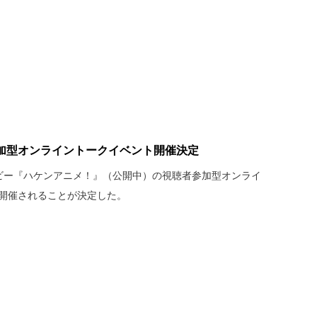
加型オンライントークイベント開催決定
ービー『ハケンアニメ！』（公開中）の視聴者参加型オンライ
急開催されることが決定した。