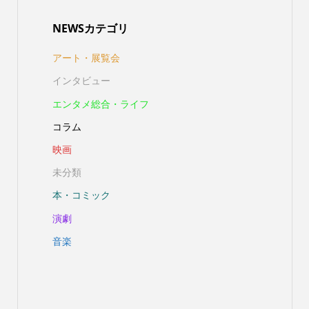
NEWSカテゴリ
アート・展覧会
インタビュー
エンタメ総合・ライフ
コラム
映画
未分類
本・コミック
演劇
音楽