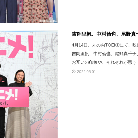
吉岡里帆、中村倫也、尾野真
4月14日、丸の内TOEI①にて
吉岡里帆、中村倫也、尾野真千子
お互いの印象や、それぞれが思う
2022.05.01