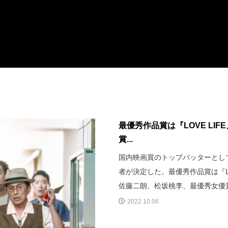
最優秀作品賞は『LOVE LI
賞...
国内映画賞のトップバッターとして
者が決定した。最優秀作品賞は『L
佐藤二朗、松坂桃李、最優秀女優
2022.10.06