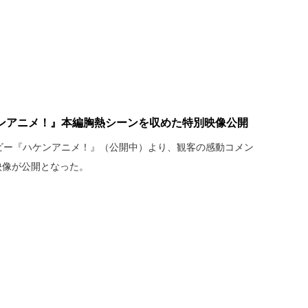
ケンアニメ！』本編胸熱シーンを収めた特別映像公開
ービー『ハケンアニメ！』（公開中）より、観客の感動コメン
映像が公開となった。