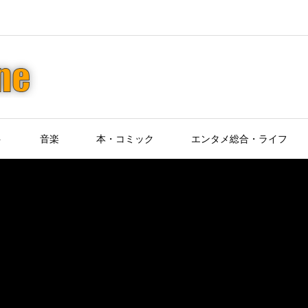
ト
音楽
本・コミック
エンタメ総合・ライフ