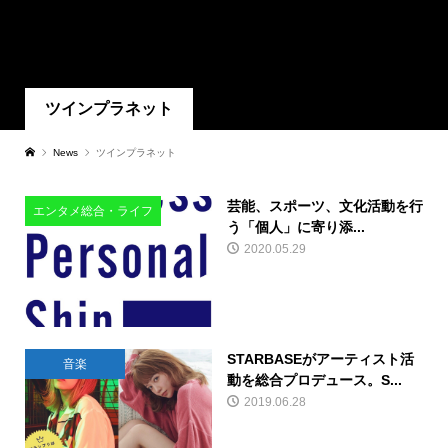
ツインプラネット
News
ツインプラネット
芸能、スポーツ、文化活動を行
エンタメ総合・ライフ
う「個人」に寄り添...
2020.05.29
STARBASEがアーティスト活
音楽
動を総合プロデュース。S...
2019.06.28