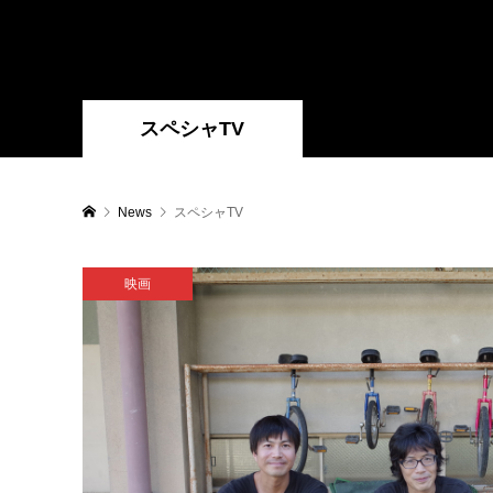
スペシャTV
News
スペシャTV
映画