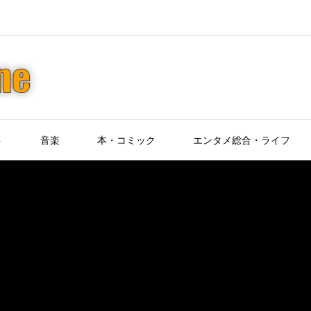
ト
音楽
本・コミック
エンタメ総合・ライフ