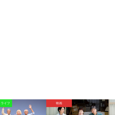
・ライフ
映画