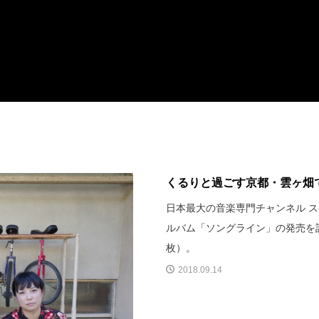
くるりと過ごす京都・雲ヶ畑で
日本最大の音楽専門チャンネル ス
ルバム「ソングライン」の発売を
枚）。
2018.09.14