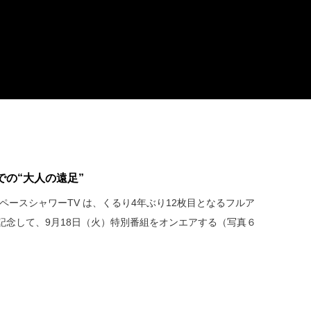
の“大人の遠足”
ペースシャワーTV は、くるり4年ぶり12枚目となるフルア
記念して、9月18日（火）特別番組をオンエアする（写真６