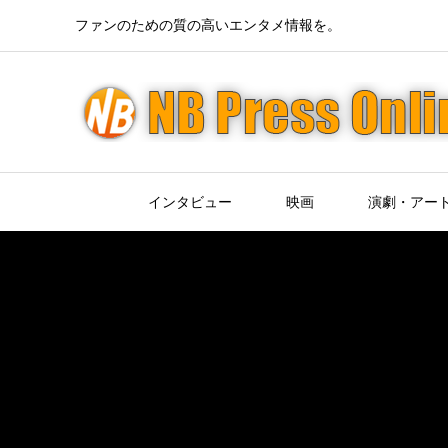
ファンのための質の高いエンタメ情報を。
インタビュー
映画
演劇・アー