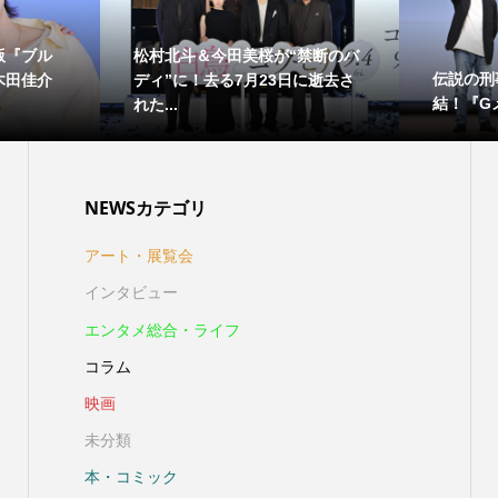
版『ブル
松村北斗＆今田美桜が“禁断のバ
伝説の刑
木田佳介
ディ”に！去る7月23日に逝去さ
結！『Gメ
れた...
NEWSカテゴリ
アート・展覧会
インタビュー
エンタメ総合・ライフ
コラム
映画
未分類
本・コミック