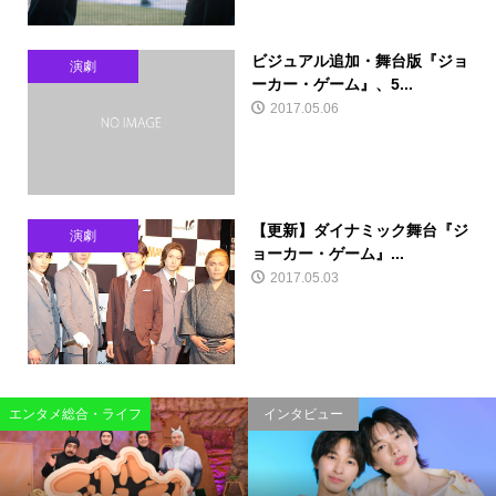
ビジュアル追加・舞台版『ジョ
演劇
ーカー・ゲーム』、5...
2017.05.06
【更新】ダイナミック舞台『ジ
演劇
ョーカー・ゲーム』...
2017.05.03
エンタメ総合・ライフ
インタビュー