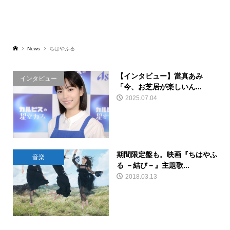
News
ちはやふる
【インタビュー】當真あみ
インタビュー
「今、お芝居が楽しいん...
2025.07.04
期間限定盤も。映画『ちはやふ
音楽
る －結び－』主題歌...
2018.03.13