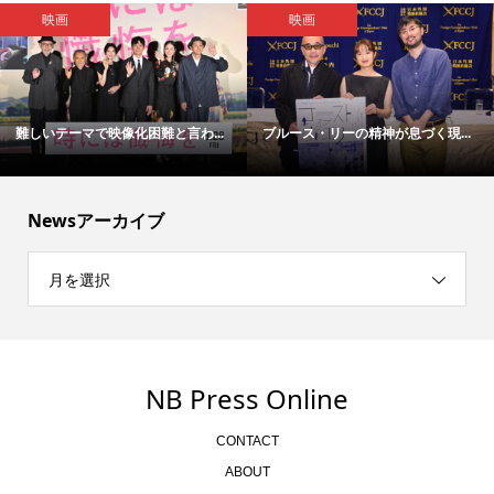
映画
映画
難しいテーマで映像化困難と言わ...
ブルース・リーの精神が息づく現...
Newsアーカイブ
月を選択
NB Press Online
CONTACT
ABOUT