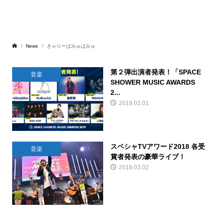
News
きゃりーぱみゅぱみゅ
第２弾出演者発表！「SPACE
音楽
SHOWER MUSIC AWARDS
2...
2019.02.01
スペシャTVアワード2018 各受
音楽
賞者発表の豪華ライブ！
2018.03.02