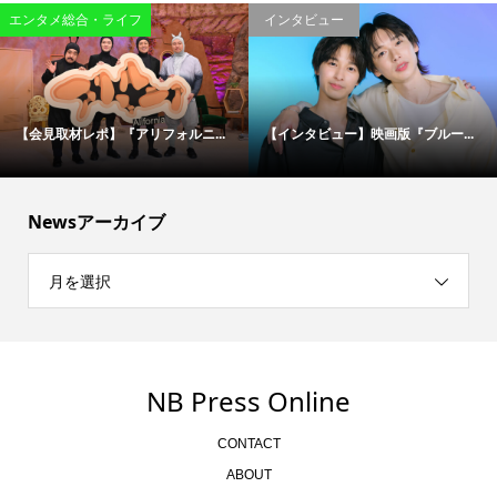
エンタメ総合・ライフ
インタビュー
【会見取材レポ】『アリフォルニ...
【インタビュー】映画版『ブルー...
Newsアーカイブ
月を選択
NB Press Online
CONTACT
ABOUT