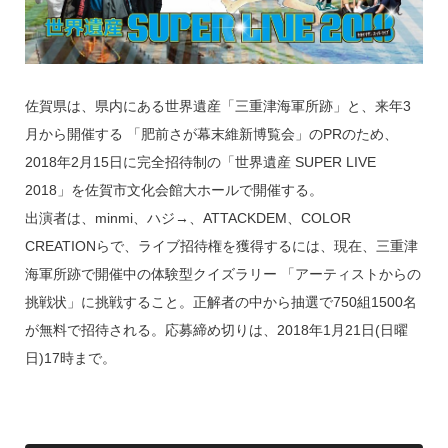
佐賀県は、県内にある世界遺産「三重津海軍所跡」と、来年3
月から開催する 「肥前さが幕末維新博覧会」のPRのため、
2018年2月15日に完全招待制の「世界遺産 SUPER LIVE
2018」を佐賀市文化会館大ホールで開催する。
出演者は、minmi、ハジ→、ATTACKDEM、COLOR
CREATIONらで、ライブ招待権を獲得するには、現在、三重津
海軍所跡で開催中の体験型クイズラリー 「アーティストからの
挑戦状」に挑戦すること。正解者の中から抽選で750組1500名
が無料で招待される。応募締め切りは、2018年1月21日(日曜
日)17時まで。