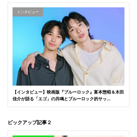
インタビュー
【インタビュー】映画版『ブルーロック』富本惣昭＆木田
佳介が語る「エゴ」の共鳴とブルーロック的サッ...
ピックアップ記事２