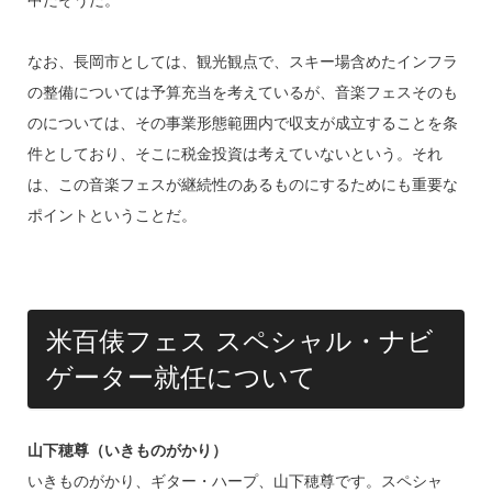
なお、長岡市としては、観光観点で、スキー場含めたインフラ
の整備については予算充当を考えているが、音楽フェスそのも
のについては、その事業形態範囲内で収支が成立することを条
件としており、そこに税金投資は考えていないという。それ
は、この音楽フェスが継続性のあるものにするためにも重要な
ポイントということだ。
米百俵フェス スペシャル・ナビ
ゲーター就任について
山下穂尊（いきものがかり）
いきものがかり、ギター・ハープ、山下穂尊です。スペシャ