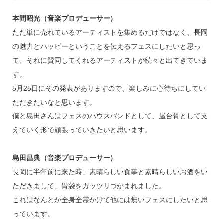
本間昭光（音楽プロデューサー）
ただ単に売れているアーティストを集めるだけではなく、長岡
の魅力とハッピーということを伝えるフェスにしたいと思っ
て、それに賛同してくれるアーティストが続々と出てきていま
す。
5月25日にその発表がありますので、楽しみに心待ちにしてい
ただきたいなと思います。
僕と島田さんはフェスのハウスバンドとして、屋台骨として支
えていく形で頑張っていきたいと思います。
島田昌典（音楽プロデューサー）
長岡に半年前に来た時、素晴らしい食事と素晴らしいお酒をい
ただきまして、胃袋をガッツリつかまれました。
これはなんとか全身全霊かけて他には無いフェスにしたいと思
っています。