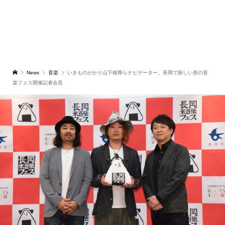
News
音楽
いきものがかり山下穂尊らナビゲーター。長岡で新しい形の音
楽フェス開催記者会見