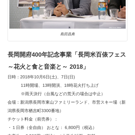
島田昌典
長岡開府400年記念事業「長岡米百俵フェス
～花火と食と音楽と～ 2018」
日時：2018年10月6日(土)、7日(日)
11時開場、13時開演、18時花火打ち上げ
※雨天決行（台風などの荒天の場合は中止）
会場：新潟県長岡市東山ファミリーランド、市営スキー場（新
潟県長岡市栖吉町3300番地）
チケット料金（前売券）：
・１日券（全自由） おとな： 6,800円（税込）