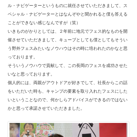
ル・ナビゲーターというものに就任させていただきまして、ス
ペシャル・ナビゲーターとはなんぞやと聞かれると僕も答える
ことができない感じなんですが（笑）
いきものがかりとしては、２年前に地元でフェス的なものを開
催させていただきまして、キューブとしても僕としてもそうい
う野外フェスみたいなノウハウはその時に培われたのかなと思
っております。
そういうノウハウで貢献して、この長岡のフェスを成功させた
いなと思っております。
個人的には、両親がアウトドアが好きでして、社長からこの話
をいただいた時も、キャンプの要素を取り入れたフェスにした
いということなので、何かしらアドバイスができるのではない
かと思って承諾させていただきました。