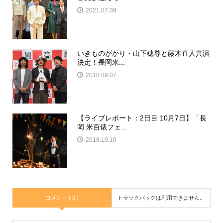
2021.07.09
いきものがかり・山下穂尊と藤木直人共演
決定！長岡米...
2018.09.07
【ライブレポート：2日目 10月7日】「長
岡 米百俵フェ...
2018.10.10
コメント ( 0 )
トラックバックは利用できません。