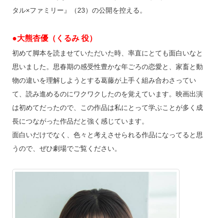
タル×ファミリー』（23）の公開を控える。
●大熊杏優（くるみ 役）
初めて脚本を読ませていただいた時、率直にとても面白いなと
思いました。思春期の感受性豊かな年ごろの恋愛と、家畜と動
物の違いを理解しようとする葛藤が上手く組み合わさってい
て、読み進めるのにワクワクしたのを覚えています。映画出演
は初めてだったので、この作品は私にとって学ぶことが多く成
長につながった作品だと強く感じています。
面白いだけでなく、色々と考えさせられる作品になってると思
うので、ぜひ劇場でご覧ください。