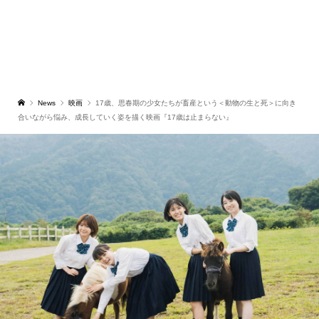
News
映画
17歳、思春期の少女たちが畜産という＜動物の生と死＞に向き
合いながら悩み、成長していく姿を描く映画『17歳は止まらない』