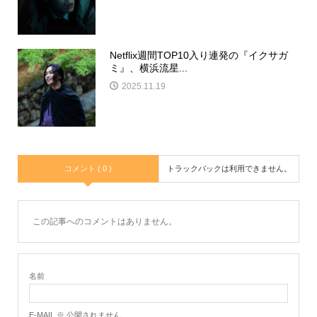
Netflix週間TOP10入り連発の『イクサガ
ミ』、横浜流星...
2025.11.19
コメント ( 0 )
トラックバックは利用できません。
この記事へのコメントはありません。
名前
E-MAIL ※ 公開されません