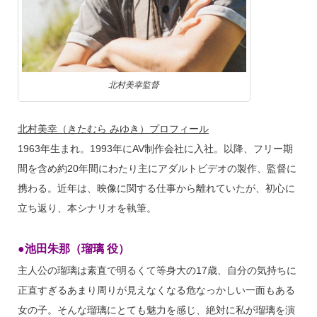
北村美幸監督
北村美幸（きたむら みゆき）プロフィール
1963年生まれ。1993年にAV制作会社に入社。以降、フリー期
間を含め約20年間にわたり主にアダルトビデオの製作、監督に
携わる。近年は、映像に関する仕事から離れていたが、初心に
立ち返り、本シナリオを執筆。
●池田朱那（瑠璃 役）
主人公の瑠璃は素直で明るくて等身大の17歳、自分の気持ちに
正直すぎるあまり周りが見えなくなる危なっかしい一面もある
女の子。そんな瑠璃にとても魅力を感じ、絶対に私が瑠璃を演