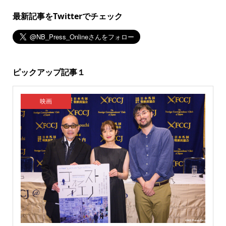
最新記事をTwitterでチェック
ピックアップ記事１
映画