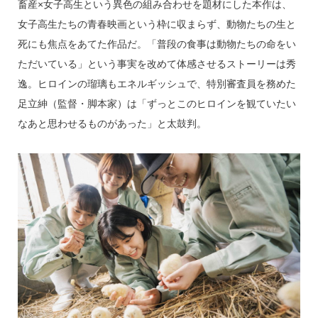
畜産×女子高生という異色の組み合わせを題材にした本作は、
女子高生たちの青春映画という枠に収まらず、動物たちの生と
死にも焦点をあてた作品だ。「普段の食事は動物たちの命をい
ただいている」という事実を改めて体感させるストーリーは秀
逸。ヒロインの瑠璃もエネルギッシュで、特別審査員を務めた
足立紳（監督・脚本家）は「ずっとこのヒロインを観ていたい
なあと思わせるものがあった」と太鼓判。