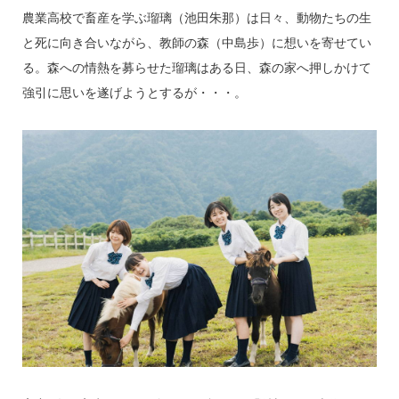
農業高校で畜産を学ぶ瑠璃（池田朱那）は日々、動物たちの生
と死に向き合いながら、教師の森（中島歩）に想いを寄せてい
る。森への情熱を募らせた瑠璃はある日、森の家へ押しかけて
強引に思いを遂げようとするが・・・。