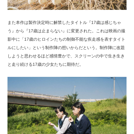
また本作は製作決定時に解禁したタイトル『17歳は感じちゃ
う』から『17歳は止まらない』に変更された。これは映画の撮
影中に「17歳のヒロインたちの制御不能な疾走感を表すタイト
ルにしたい」という制作陣の想いからだという。制作陣に改題
しようと思わせるほど感情豊かで、スクリーンの中で生き生き
と走り続ける17歳の少女たちに期待だ。