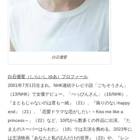
白石優愛
白石優愛（しらいし ゆあ）プロフィール
2001年7月1日生まれ。NHK連続テレビ小説「ごちそうさん」
（13/NHK）で女優デビュー。「べっぴんさん」（16/NHK）、
『まともじゃないのは君も一緒』（21）、『偽りのないhappy
end』（21）、「恋愛ドラマな恋がしたい ～Kiss me like a
princess～」（22）など、10代から数多くの作品に出演。『た
まえのスーパーはらわた』（18）では主演を務める。2023年に
は主演映画『あなたと私の2人だけの世界』（23）や、『レン