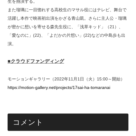
生を熱演する。
また瑠璃に一目惚れする高校生のマサル役にはテレビ、舞台で
活躍し本作で映画初出演をかざる青山凱。さらに主人公・瑠璃
が密かに想いを寄せる森先生役に、「浅草キッド」（21）、
「愛なのに」(22)、「よだかの片想い」(22)などの中島歩も出
演。
■クラウドファンディング
モーションギャラリー（2022年11月1日（火）15:00～開始）
https://motion-gallery.net/projects/17sai-ha-tomaranai
コメント