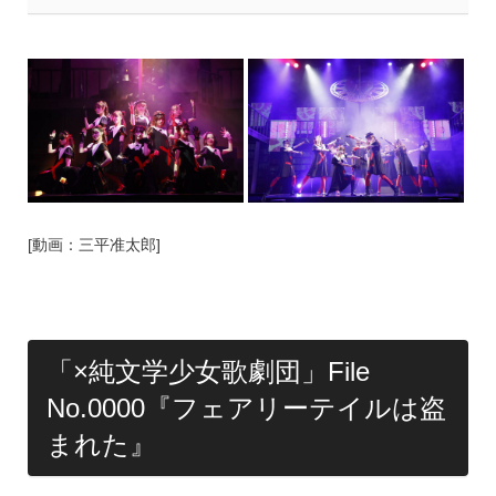
[動画：三平准太郎]
「×純文学少女歌劇団」File
No.0000『フェアリーテイルは盗
まれた』