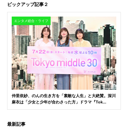
ピックアップ記事２
エンタメ総合・ライフ
仲里依紗、のんの生き方を「素敵な人生」と大絶賛。深川
麻衣は「少女と少年が合わさった方」ドラマ『Tok...
最新記事