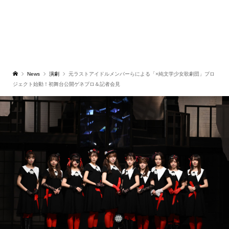
News
演劇
元ラストアイドルメンバーらによる「×純文学少女歌劇団」プロ
ジェクト始動！初舞台公開ゲネプロ＆記者会見