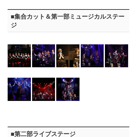
■集合カット＆第一部ミュージカルステー
ジ
■第二部ライブステージ