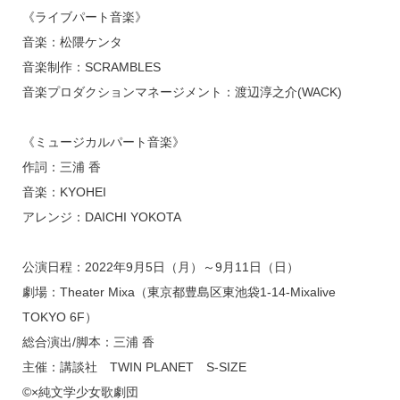
《ライブパート音楽》
音楽：松隈ケンタ
音楽制作：SCRAMBLES
音楽プロダクションマネージメント：渡辺淳之介(WACK)
《ミュージカルパート音楽》
作詞：三浦 香
音楽：KYOHEI
アレンジ：DAICHI YOKOTA
公演日程：2022年9月5日（月）～9月11日（日）
劇場：Theater Mixa（東京都豊島区東池袋1-14-Mixalive
TOKYO 6F）
総合演出/脚本：三浦 香
主催：講談社 TWIN PLANET S-SIZE
©×純文学少女歌劇団