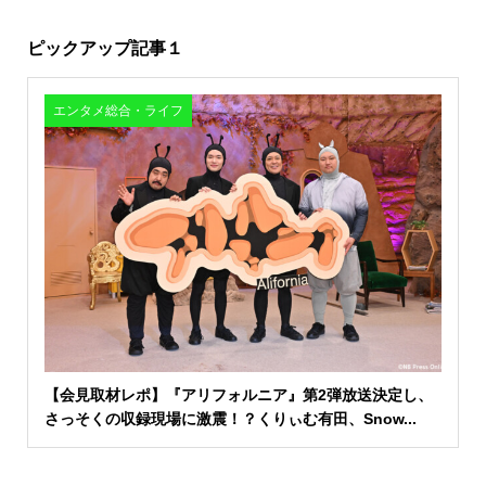
ピックアップ記事１
エンタメ総合・ライフ
【会見取材レポ】『アリフォルニア』第2弾放送決定し、
さっそくの収録現場に激震！？くりぃむ有田、Snow...