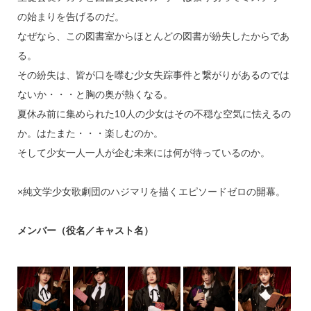
の始まりを告げるのだ。
なぜなら、この図書室からほとんどの図書が紛失したからであ
る。
その紛失は、皆が口を噤む少女失踪事件と繋がりがあるのでは
ないか・・・と胸の奥が熱くなる。
夏休み前に集められた10人の少女はその不穏な空気に怯えるの
か。はたまた・・・楽しむのか。
そして少女一人一人が企む未来には何が待っているのか。
×純文学少女歌劇団のハジマリを描くエピソードゼロの開幕。
メンバー（役名／キャスト名）