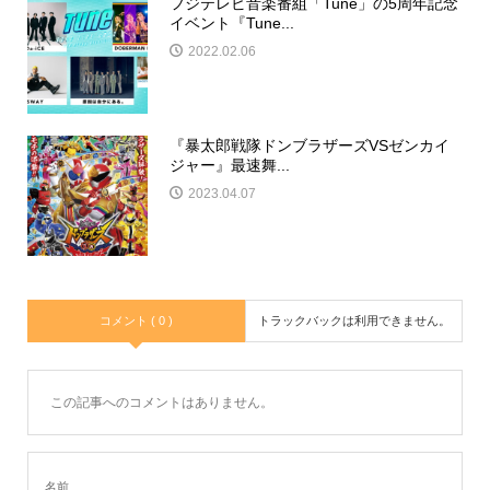
フジテレビ音楽番組「Tune」の5周年記念
イベント『Tune...
2022.02.06
『暴太郎戦隊ドンブラザーズVSゼンカイ
ジャー』最速舞...
2023.04.07
コメント ( 0 )
トラックバックは利用できません。
この記事へのコメントはありません。
名前