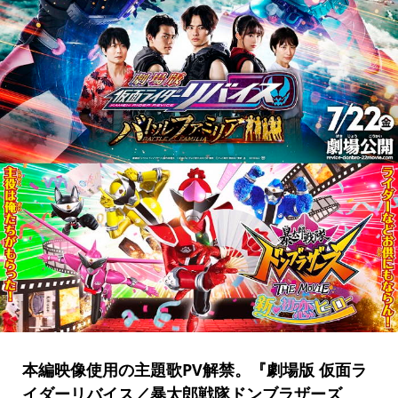
本編映像使用の主題歌PV解禁。『劇場版 仮面ラ
イダーリバイス／暴太郎戦隊ドンブラザーズ