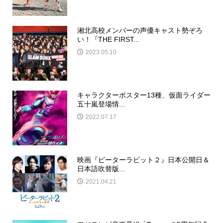
湘北高校メンバーの声優キャスト勢ぞろ
い！『THE FIRST...
2023.05.10
キャラクターポスター13種、仮面ライダー
五十嵐登場情...
2022.07.17
映画『ピーターラビット２』日本公開日＆
日本語吹替版...
2021.04.21