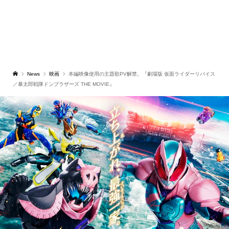
News
映画
本編映像使用の主題歌PV解禁。『劇場版 仮面ライダーリバイス
／暴太郎戦隊ドンブラザーズ THE MOVIE』