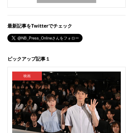
最新記事をTwitterでチェック
ピックアップ記事１
映画