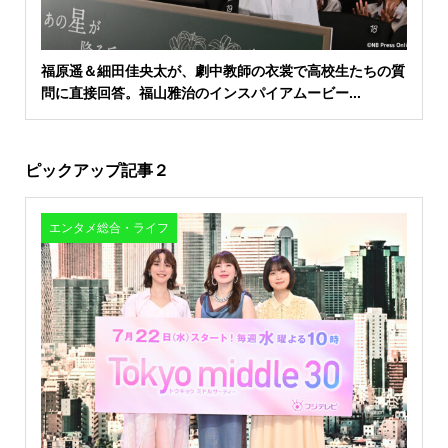
福原遥＆細田佳央太が、劇中教師の衣裳で高校生たちの質
問に直接回答。福山雅治のインスパイアムービー...
ピックアップ記事２
エンタメ総合・ライフ