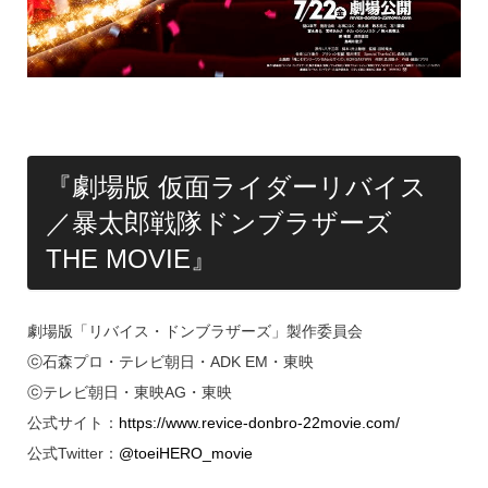
『劇場版 仮面ライダーリバイス
／暴太郎戦隊ドンブラザーズ
THE MOVIE』
劇場版「リバイス・ドンブラザーズ」製作委員会
ⓒ石森プロ・テレビ朝日・ADK EM・東映
ⓒテレビ朝日・東映AG・東映
公式サイト：
https://www.revice-donbro-22movie.com/
公式Twitter：
@toeiHERO_movie