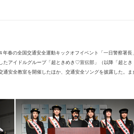
令和４年春の全国交通安全運動キックオフイベント「一日警察署長
したアイドルグループ「超ときめき♡宣伝部」（以降「超とき
交通安全教室を開催したほか、交通安全ソングを披露した。ま