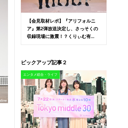
【会見取材レポ】『アリフォルニ
ア』第2弾放送決定し、さっそくの
収録現場に激震！？くりぃむ有...
ピックアップ記事２
エンタメ総合・ライフ