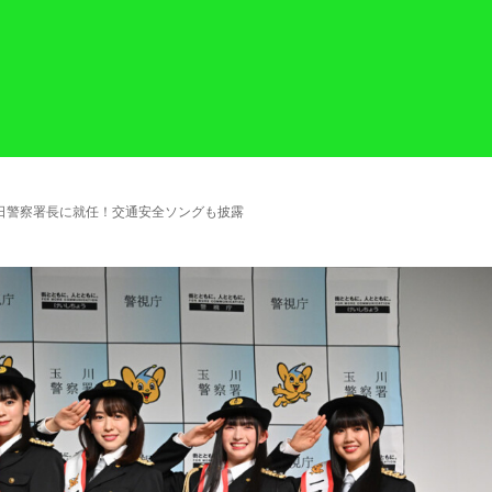
日警察署長に就任！交通安全ソングも披露