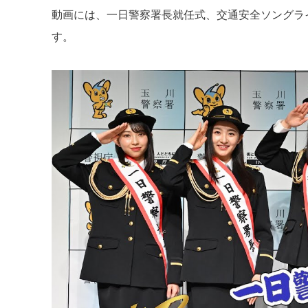
動画には、一日警察署長就任式、交通安全ソングラ
す。