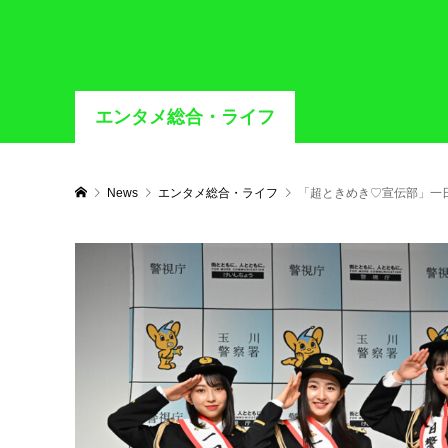
エンタメ総合・ライフ
News
エンタメ総合・ライフ
「超ときめき♡宣伝部」一