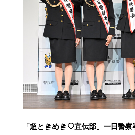
「超ときめき♡宣伝部」一日警察