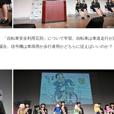
、「自転車安全利用五則」について学習。自転車は車道走行が
場合、信号機は車両用か歩行者用かどちらに従えばいいのか？ 