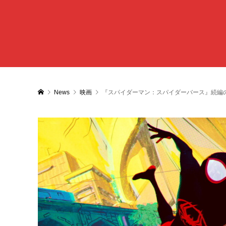
News
映画
『スパイダーマン：スパイダーバース』続編