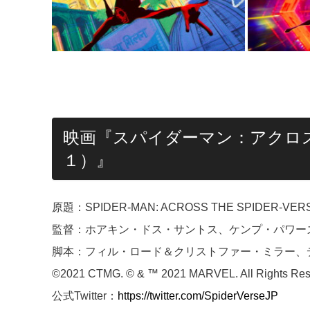
映画『スパイダーマン：アクロ
１）』
原題：SPIDER-MAN: ACROSS THE SPIDER-VERS
監督：ホアキン・ドス・サントス、ケンプ・パワー
脚本：フィル・ロード＆クリストファー・ミラー、
©2021 CTMG. © & ™ 2021 MARVEL. All Rights Res
公式Twitter：
https://twitter.com/SpiderVerseJP