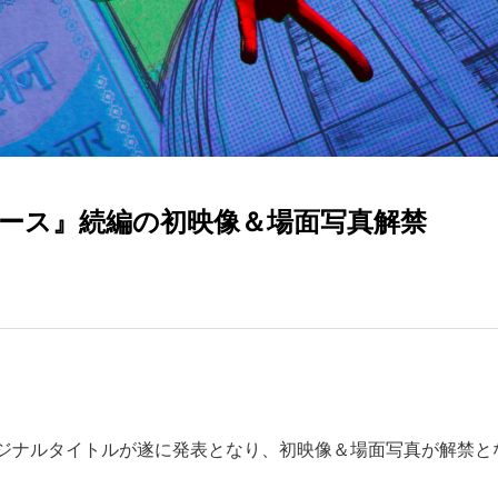
ース』続編の初映像＆場面写真解禁
ジナルタイトルが遂に発表となり、初映像＆場面写真が解禁と