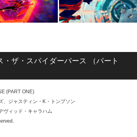
ス・ザ・スパイダーバース （パート
E (PART ONE)
ズ、ジャスティン・K・トンプソン
デヴィッド・キャラハム
erved.