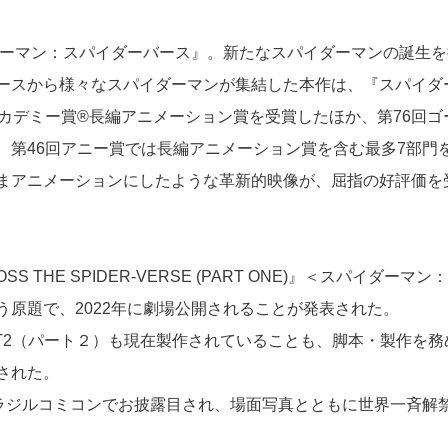
ダーマン：スパイダーバース』。新たなスパイダーマンの誕生を
ースから様々なスパイダーマンが集結した本作は、『スパイダ
カデミー賞®長編アニメーション賞を受賞したほか、第76回ゴ
、第46回アニー賞では長編アニメーション賞を含む最多7部門
まアニメーションにしたような革新的映像が、屈指の好評価を
S THE SPIDER-VERSE (PART ONE)』＜スパイダーマン
原題で、2022年に劇場公開されることが発表された。
RT2（パート２）も現在製作されていることも、脚本・製作を務
された。
ブラジルコミコンでお披露目され、場面写真とともに世界一斉解