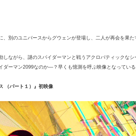
に、別のユニバースからグウェンが登場し、二人が再会を果た
動しながら、謎のスパイダーマンと戦うアクロバティックなシ
ダーマン2099なのか―？早くも憶測を呼ぶ映像となっている
ス （パート１）』初映像