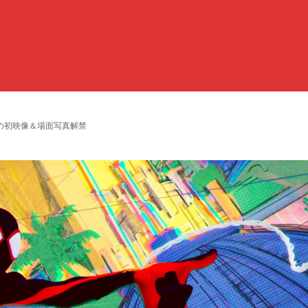
の初映像＆場面写真解禁