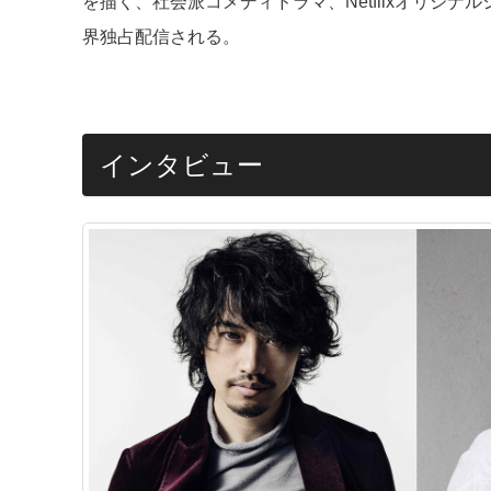
を描く、社会派コメディドラマ、Netflixオリジナル
界独占配信される。
インタビュー