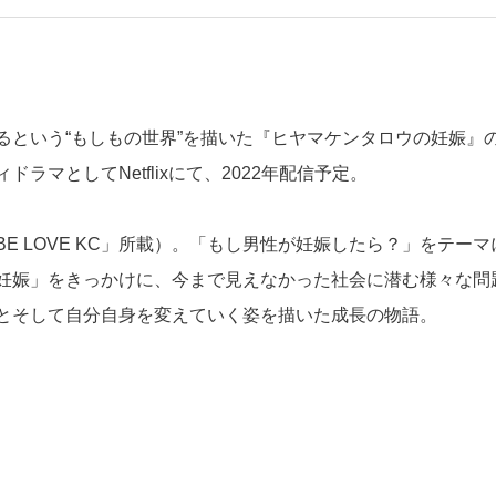
るという“もしもの世界”を描いた『ヒヤマケンタロウの妊娠』
マとしてNetflixにて、2022年配信予定。
 LOVE KC」所載）。「もし男性が妊娠したら？」をテーマ
妊娠」をきっかけに、今まで見えなかった社会に潜む様々な問
とそして自分自身を変えていく姿を描いた成長の物語。