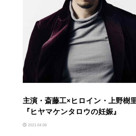
主演・斎藤工×ヒロイン・上野樹里 
『ヒヤマケンタロウの妊娠』
2021.04.08