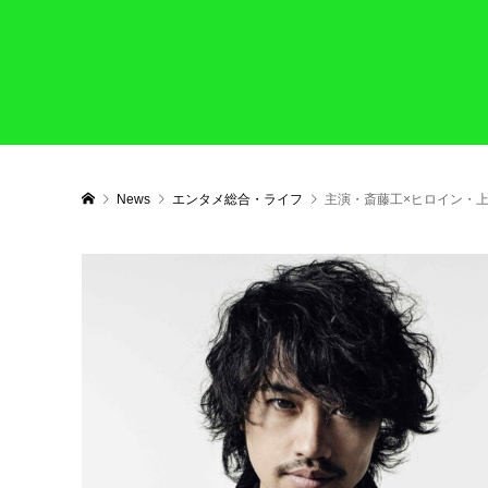
News
エンタメ総合・ライフ
主演・斎藤工×ヒロイン・上