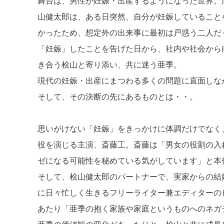
舞台は、男性が妊娠・出産するようになった世界。
山健太郎は、ある日突然、自分が妊娠していること
かったため、想定外の出来事に最初は戸惑う二人だ
「妊娠」したことを告げた日から、社内や社会から
き合う桧山と寄り添い、共に迷う亜季。
現代の妊娠・出産にまつわる多くの問題に直面しな
そして、その決断の先にあるものとは・・。
思いがけない「妊娠」をきっかけに体調だけでなく
役を演じる主演、斎藤工。斎藤は「男女の役割の入
ゼになる可能性を秘めている気がしています」と本
そして、桧山健太郎のパートナーで、実家からの結
に日々忙しく生きるフリーライター兼エディターの
あたり「亜季の抱く家族や家庭というものへのネガ