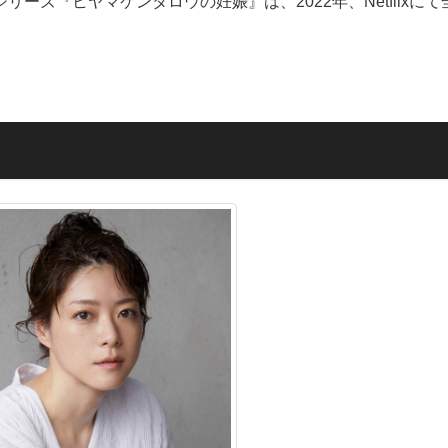
シリーズ『ヒヤマケンタロウの妊娠』は、2022年、Netflixにて