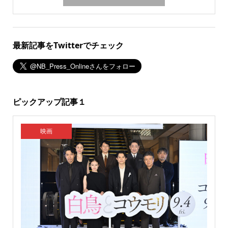
最新記事をTwitterでチェック
ピックアップ記事１
映画