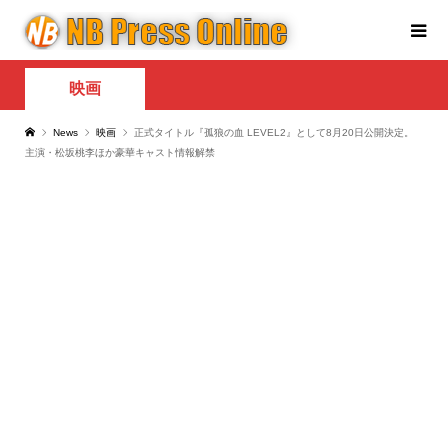
映画
News
映画
正式タイトル『孤狼の血 LEVEL2』として8月20日公開決定。
主演・松坂桃李ほか豪華キャスト情報解禁