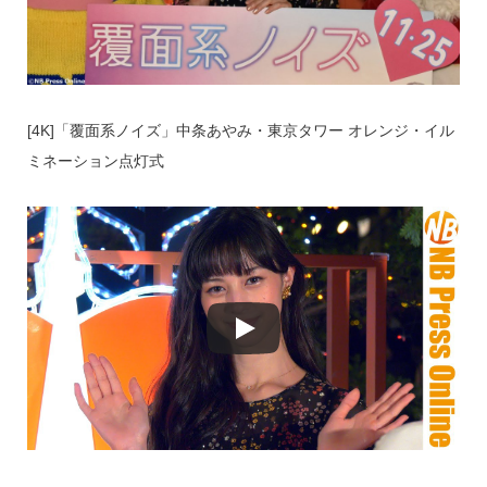
[4K]「覆面系ノイズ」中条あやみ・東京タワー オレンジ・イル
ミネーション点灯式