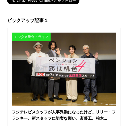
ピックアップ記事１
エンタメ総合・ライフ
フジテレビスタッフが人事異動になったけど…リリー・フ
ランキー、新スタッフに切実な願い。斎藤工、柏木...