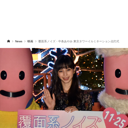
News
映画
覆面系ノイズ・中条あやみ 東京タワーイルミネーション点灯式