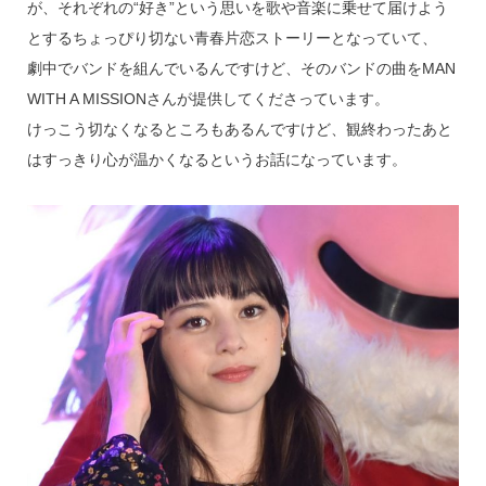
が、それぞれの“好き”という思いを歌や音楽に乗せて届けよう
とするちょっぴり切ない青春片恋ストーリーとなっていて、
劇中でバンドを組んでいるんですけど、そのバンドの曲をMAN
WITH A MISSIONさんが提供してくださっています。
けっこう切なくなるところもあるんですけど、観終わったあと
はすっきり心が温かくなるというお話になっています。