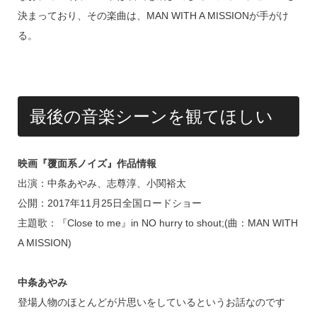
決まっており、その楽曲は、MAN WITH A MISSIONが手がけ
る。
最後の音楽シーンを観てほしい
映画『覆面系ノイズ』作品情報
出演：中条あやみ、志尊淳、小関裕太
公開：2017年11月25日全国ロードショー
主題歌：『Close to me』in NO hurry to shout;(曲：MAN WITH
A MISSION)
中条あやみ
登場人物のほとんどが片思いをしているというお話なのです