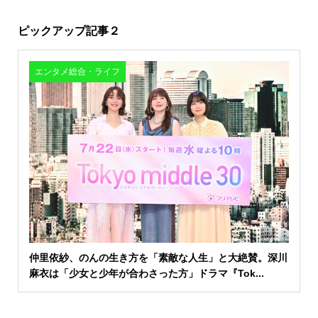
ピックアップ記事２
エンタメ総合・ライフ
仲里依紗、のんの生き方を「素敵な人生」と大絶賛。深川
麻衣は「少女と少年が合わさった方」ドラマ『Tok...