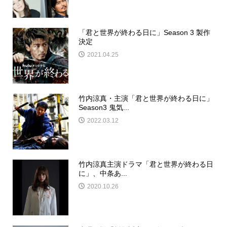
「君と世界が終わる日に」Season 3 製作
決定
2021.04.25
竹内涼真・主演「君と世界が終わる日に」
Season3 鬼気...
2022.03.12
竹内涼真主演ドラマ「君と世界が終わる日
に」、中条あ...
2020.10.26