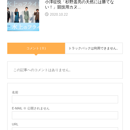
小澤征悦「杉野遥亮の天然には勝てな
い！」競技用カヌ...
2020.10.22
コメント ( 0 )
トラックバックは利用できません。
この記事へのコメントはありません。
名前
E-MAIL ※ 公開されません
URL