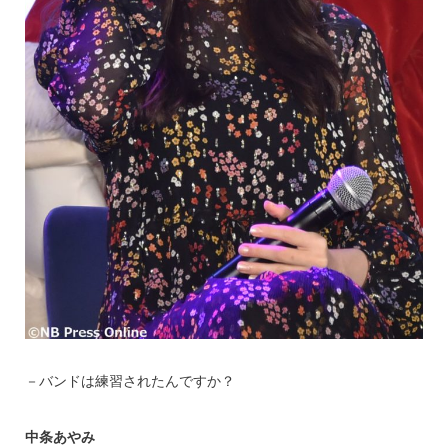
－バンドは練習されたんですか？
中条あやみ