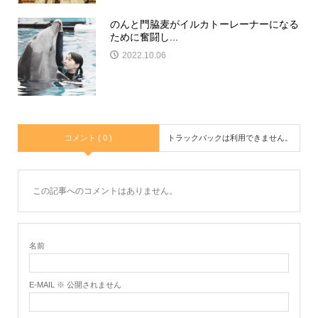
のんと門脇麦がイルカトーレーナーになる
ために奮闘し...
2022.10.06
コメント ( 0 )
トラックバックは利用できません。
この記事へのコメントはありません。
名前
E-MAIL ※ 公開されません