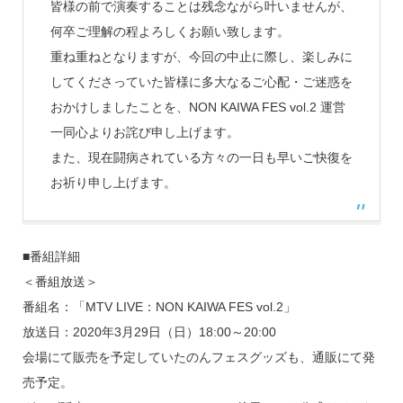
皆様の前で演奏することは残念ながら叶いませんが、
何卒ご理解の程よろしくお願い致します。
重ね重ねとなりますが、今回の中止に際し、楽しみに
してくださっていた皆様に多大なるご心配・ご迷惑を
おかけしましたことを、NON KAIWA FES vol.2 運営
一同心よりお詫び申し上げます。
また、現在闘病されている方々の一日も早いご快復を
お祈り申し上げます。
■番組詳細
＜番組放送＞
番組名：「MTV LIVE：NON KAIWA FES vol.2」
放送日：2020年3月29日（日）18:00～20:00
会場にて販売を予定していたのんフェスグッズも、通販にて発
売予定。