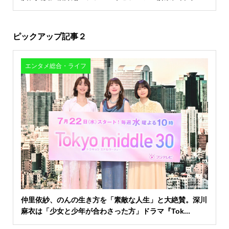
ピックアップ記事２
エンタメ総合・ライフ
仲里依紗、のんの生き方を「素敵な人生」と大絶賛。深川
麻衣は「少女と少年が合わさった方」ドラマ『Tok...