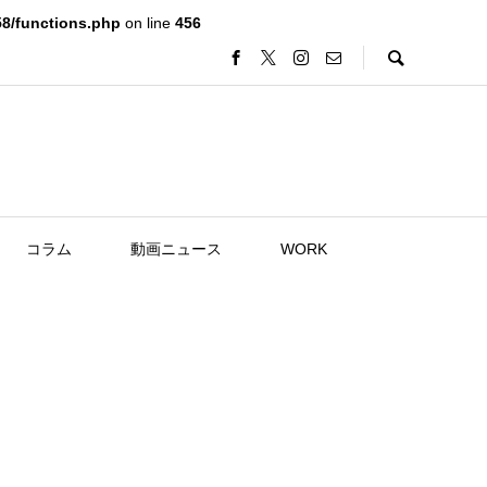
8/functions.php
on line
456
コラム
動画ニュース
WORK