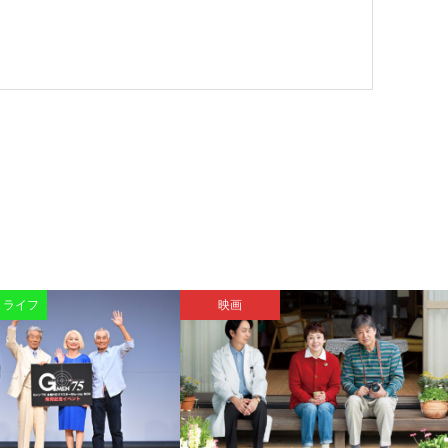
・ライフ
映画