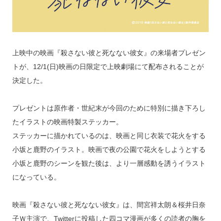
上映中の映画『殺さない彼と死なない彼女』の来場者プレゼン
トが、12/1(日)映画の日限定で上映劇場にて配布されることが
決定した。
プレゼントは原作者・世紀末が今回のために特別に描き下ろし
たイラストの映画特製ステッカー。
ステッカーに描かれているのは、映画と同じ衣装で花火をする
小坂と鹿野のイラスト。映画で夜の公園で花火をしようとする
小坂と鹿野のシーンを観た後は、より一層感動を誘うイラスト
になっている。
映画『殺さない彼と死なない彼女』は、間宮祥太朗＆桜井日奈
子Ｗ主演で、Twitterに投稿した四コマ漫画が多くの読者の胸を