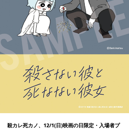
殺カレ死カノ、12/1(日)映画の日限定・入場者プ