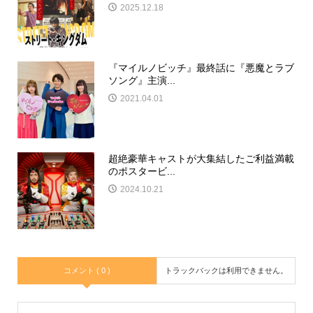
2025.12.18
『マイルノビッチ』最終話に『悪魔とラブ
ソング』主演...
2021.04.01
超絶豪華キャストが大集結したご利益満載
のポスタービ...
2024.10.21
コメント ( 0 )
トラックバックは利用できません。