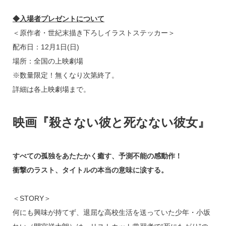
◆入場者プレゼントについて
＜原作者・世紀末描き下ろしイラストステッカー＞
配布日：12月1日(日)
場所：全国の上映劇場
※数量限定！無くなり次第終了。
詳細は各上映劇場まで。
映画『殺さない彼と死なない彼女』
すべての孤独をあたたかく癒す、予測不能の感動作！
衝撃のラスト、タイトルの本当の意味に涙する。
＜STORY＞
何にも興味が持てず、退屈な高校生活を送っていた少年・小坂