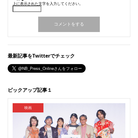
上に表示された文字を入力してください。
最新記事をTwitterでチェック
ピックアップ記事１
映画