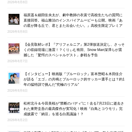
2026年8月8日
福原遥＆細田佳央太が、劇中教師の衣裳で高校生たちの質問に
直接回答。福山雅治のインスパイアムービーも公開。映画『あ
の星が降る丘で、君とまた出会いたい。』高校生限定プレミア
2026年8月8日
【会見取材レポ】『アリフォルニア』第2弾放送決定し、さっそ
くの収録現場に激震！？くりぃむ有田、Snow Man深澤らが震
撼した「驚愕のスペシャルゲスト」参戦を予告
2026年8月7日
【インタビュー】映画版『ブルーロック』富本惣昭＆木田佳介
が語る「エゴ」の共鳴とブルーロック的サッカー選手とは？約1
年の猛特訓で挑んだ“究極のリアル”
2026年8月6日
松村北斗＆今田美桜が“禁断のバディ”に！去る7月23日に逝去さ
れた東野圭吾の最高傑作が実写化！映画『白鳥とコウモリ』完
成披露で「納豆」を巡る白黒議論！？
2026年8月2日