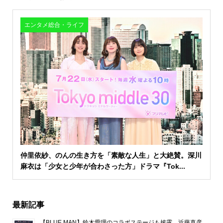
エンタメ総合・ライフ
仲里依紗、のんの生き方を「素敵な人生」と大絶賛。深川
麻衣は「少女と少年が合わさった方」ドラマ『Tok...
最新記事
【BLUE MAN】鈴木愛理のコラボステージも披露。近藤真彦、