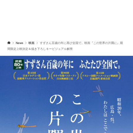
News
映画
すずさん百歳の年に再び全国で。映画『この世界の片隅に』期
間限定上映決定＆描き下ろしキービジュアル解禁