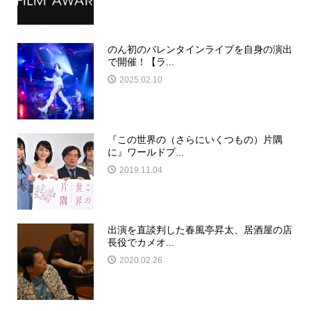
のん初のバレンタインライブを自身の演出
で開催！【ラ...
2025.02.10
『この世界の（さらにいくつもの）片隅
に』ワールドプ...
2019.11.04
出演を直談判した春風亭昇太、居酒屋の店
長役でカメオ...
2020.02.26