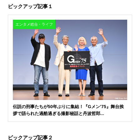
ピックアップ記事１
エンタメ総合・ライフ
伝説の刑事たちが50年ぶりに集結！『Gメン’75』舞台挨
拶で語られた過酷過ぎる撮影秘話と丹波哲郎...
ピックアップ記事２