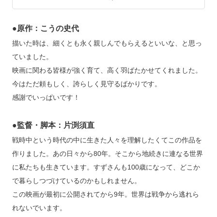
●原作：こうの史代
描いた時は、細くとも永く親しんでもらえるといいな、と思っ
ていました。
映画に関わる皆様が強く育て、高く羽ばたかせてくれました。
今はただ頼もしく、誇らしく見守るばかりです。
感謝でいっぱいです！
●監督・脚本：片渕須直
戦時中という時代の中に生きた人々を理解したくてこの作品を
作りました。あの日々から80年。そこから地続きに連なる世界
に私たちも生きています。すずさんも100歳になって、どこか
で暮らしつづけているのかもしれません。
この映画が最初に公開されてから9年。世界は戦争から逃れら
れないでいます。