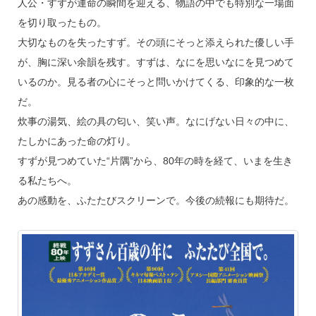
人公・すずが運命の瞬間を迎える、物語の中でも特別な一場面
を切り取ったもの。
大切なものを失ったすず。その頭にそっと添えられた優しい手
が、胸に深い余韻を残す。すずは、なにを思いなにを見つめて
いるのか。見る者の心にそっと問いかけてくる、印象的な一枚
だ。
炊事の湯気、絵の具の匂い、笑い声。なにげない日々の中に、
たしかにあった命の灯り。
すずが見つめていた“片隅”から、80年の時を経て、いまを生き
る私たちへ。
あの感動を、ふたたびスクリーンで。今後の続報にも期待だ。