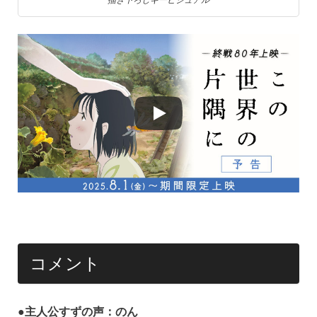
コメント
●主人公すずの声：のん