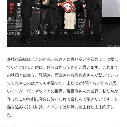
最後に高橋は「この作品が皆さんに香り高い宝石のように愛し
ていただけるために、僕らは作ってきたと思います。これまで
の映画とは違う、異端さ、面白さを観客の皆さんが繋いでいっ
てくださるのはとても幸福です。上映は2時間くらいあると思
いますが、ヴェネツィアの世界、飛呂彦さんの世界、私たちが
作ったこの作劇に存分に酔いしれて楽しんで頂きたいです」と
熱を込めて語り掛け、イベントは熱気に包まれたまま終了し
た。