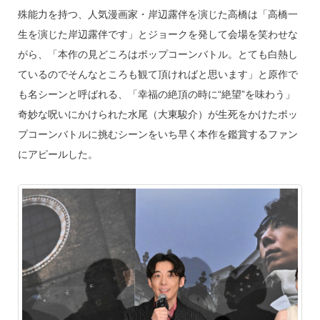
殊能力を持つ、人気漫画家・岸辺露伴を演じた高橋は「高橋一
生を演じた岸辺露伴です」とジョークを発して会場を笑わせな
がら、「本作の見どころはポップコーンバトル。とても白熱し
ているのでそんなところも観て頂ければと思います」と原作で
も名シーンと呼ばれる、「幸福の絶頂の時に“絶望”を味わう」
奇妙な呪いにかけられた水尾（大東駿介）が生死をかけたポッ
プコーンバトルに挑むシーンをいち早く本作を鑑賞するファン
にアピールした。