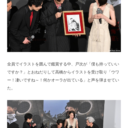
全員でイラストを囲んで鑑賞する中、戸次が「僕も持っていい
ですか？」とおねだりして高橋からイラストを受け取り「ウワ
ー！凄いですね～！何かオーラが出ている」と声を弾ませてい
た。