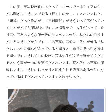
「この度、実写映画化にあたって「オールヴェネツィアロケ」
とお聞きし「そこまでやる（行く）のか…。」と思いました。
『短編』だった作品が、『岸辺露伴』がそうやって広がってい
くことがとても感慨深いです。旅情豊かで、人生があって、香
り高い宝石のような第一級のサスペンス作品。私たちの目指す
ところはそこだからです」この言葉に高橋は「先生が仰る『私
たち』の中に僕らが入っていると思うと、非常に身の引き締ま
る思いです。そしてこの映画に荒木先生が文章を寄せてくださ
るという事が一つの結実点だと思います。荒木先生の言葉に感
動しますし、それにしっかりと応えられる強度のある作品にな
っているはずだと思っています」と胸を張った。