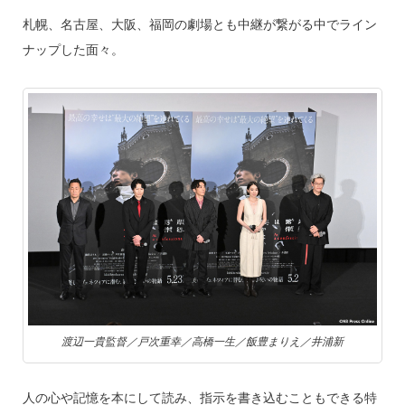
札幌、名古屋、大阪、福岡の劇場とも中継が繋がる中でライン
ナップした面々。
渡辺一貴監督／戸次重幸／高橋一生／飯豊まりえ／井浦新
人の心や記憶を本にして読み、指示を書き込むこともできる特