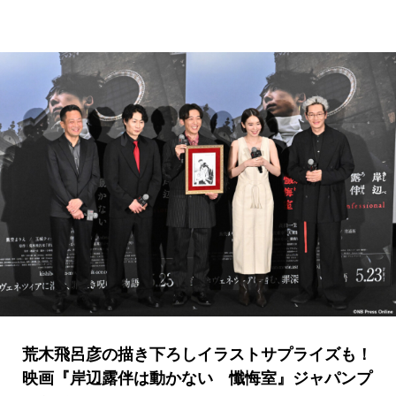
荒木飛呂彦の描き下ろしイラストサプライズも！
映画『岸辺露伴は動かない 懺悔室』ジャパンプ