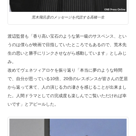
荒木飛呂彦のメッセージを代読する高橋一生
渡辺監督も「香り高い宝石のような第一級のサスペンス、とい
うのは僕らが映画で目指していたところでもあるので、荒木先
生の思いと勝手にリンクさせながら感動しています」としみじ
み。
改めてヴェネツィアロケを振り返り「本当に夢のような時間
で、自分が思っている10倍、20倍のレスポンスが皆さんの芝居
から返って来て、人の演じる力の凄さを感じることが出来まし
た。人間ドラマとしての完成度も楽しんでご覧いただければ幸
いです」とアピールした。