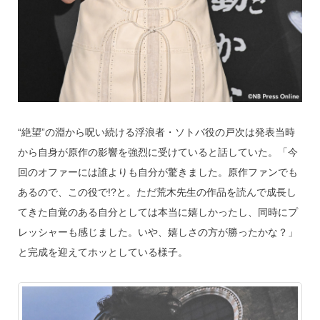
“絶望”の淵から呪い続ける浮浪者・ソトバ役の戸次は発表当時
から自身が原作の影響を強烈に受けていると話していた。「今
回のオファーには誰よりも自分が驚きました。原作ファンでも
あるので、この役で!?と。ただ荒木先生の作品を読んで成長し
てきた自覚のある自分としては本当に嬉しかったし、同時にプ
レッシャーも感じました。いや、嬉しさの方が勝ったかな？」
と完成を迎えてホッとしている様子。