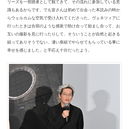
リーズを一視聴者として観てきて、その流れに参加している意
識もあるからです。でも皆さんは初めて出会った本読みの時か
らウェルカムな空気で受け入れてくださった。ヴェネツィアに
行ったときは合宿のような感覚で助け合って励まし合って、お
互いの撮影を見に行ったりして、そういうことが自然と起きる
組ってありそうでない。凄い座組でやらせてもらっている事に
幸せを感じました」と手応え十分だったよう。