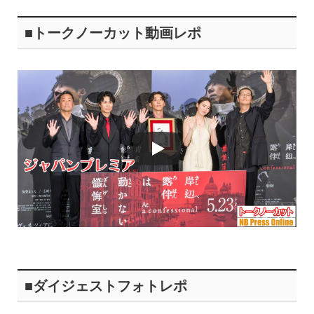
■トークノーカット動画レポ
■ダイジェストフォトレポ