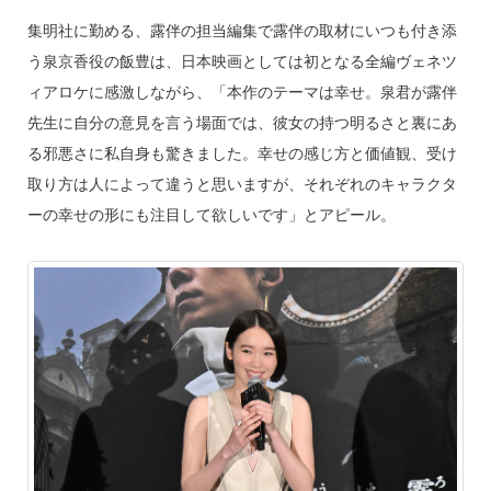
集明社に勤める、露伴の担当編集で露伴の取材にいつも付き添
う泉京香役の飯豊は、日本映画としては初となる全編ヴェネツ
ィアロケに感激しながら、「本作のテーマは幸せ。泉君が露伴
先生に自分の意見を言う場面では、彼女の持つ明るさと裏にあ
る邪悪さに私自身も驚きました。幸せの感じ方と価値観、受け
取り方は人によって違うと思いますが、それぞれのキャラクタ
ーの幸せの形にも注目して欲しいです」とアピール。