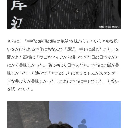
さらに、「幸福の絶頂の時に“絶望”を味わう」という奇妙な呪
いをかけられる本作にちなんで「最近、幸せに感じたこと」を
聞かれた高橋は「ヴェネツィアから帰ってきた日の日本食がと
にかく美味しかった。僕はやはり日本人だと。本当にご飯が美
味しかった」と述べて「どこの…とは言えませんがスタンダー
ドな丼ぶりが美味しかった！これは本当に幸せでした」と笑い
を誘っていた。