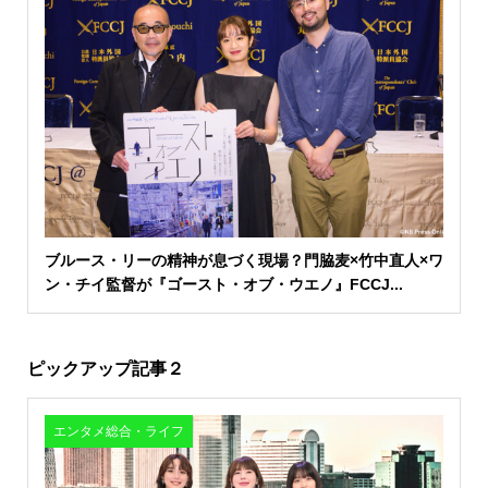
ブルース・リーの精神が息づく現場？門脇麦×竹中直人×ワ
ン・チイ監督が『ゴースト・オブ・ウエノ』FCCJ...
ピックアップ記事２
エンタメ総合・ライフ