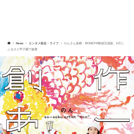
News
エンタメ総合・ライフ
のんさん故郷・神河町PR動画完成版、8月に
ふるさと甲子園で披露