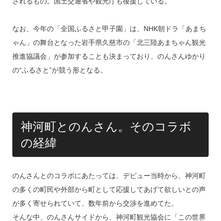
されるもの。国土交通省や観光庁も後援している。
なお、今年の「全国ふるさと甲子園」は、NHK朝ドラ「あまち
ゃん」の舞台となった岩手県久慈市の「北三陸あまちゃん観光
推進協議会」が参加することも決まっており、のんさんゆかり
の“ふるさと”が競う形となる。
神河町とのんさん。そのコラボ
の経緯
のんさんとのコラボにあたっては、デビュー当時から、神河町
の多くの町民や外部から町として応援してあげて欲しいとの声
が多く寄せられていて、数年前から交渉を進めてた。
そんな中、のんさんサイドから、神河町観光協会に「この世界