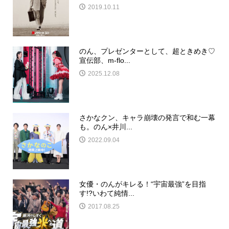
2019.10.11
のん、プレゼンターとして、超ときめき♡
宣伝部、m-flo...
2025.12.08
さかなクン、キャラ崩壊の発言で和む一幕
も。のん×井川...
2022.09.04
女優・のんがキレる！“宇宙最強”を目指
す!?いわて純情...
2017.08.25