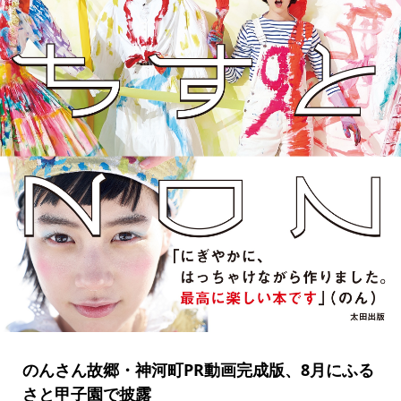
のんさん故郷・神河町PR動画完成版、8月にふる
さと甲子園で披露