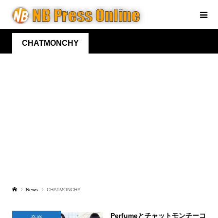
CHATMONCHY
News
CHATMONCHY
Perfumeとチャットモンチーコ