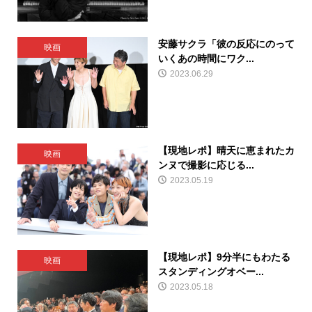
安藤サクラ「彼の反応にのって
映画
いくあの時間にワク...
2023.06.29
【現地レポ】晴天に恵まれたカ
映画
ンヌで撮影に応じる...
2023.05.19
【現地レポ】9分半にもわたる
映画
スタンディングオベー...
2023.05.18