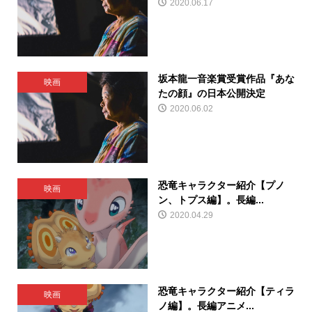
2020.06.17
坂本龍一音楽賞受賞作品『あな
映画
たの顔』の日本公開決定
2020.06.02
恐竜キャラクター紹介【プノ
映画
ン、トプス編】。長編...
2020.04.29
恐竜キャラクター紹介【ティラ
映画
ノ編】。長編アニメ...