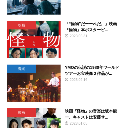
「“怪物”だーーれだ。」映画
映画
『怪物』本ポスタービ...
2023.03.31
YMOの伝説の1980年ワールド
音楽
ツアーお宝映像２作品が...
2023.02.16
映画『怪物』の音楽は坂本龍
映画
一。キャストは安藤サ...
2023.01.05