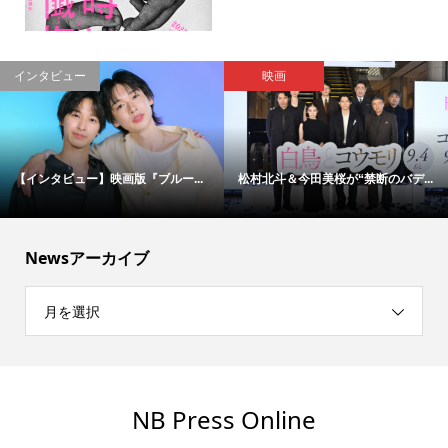
インタビュー
映画
【インタビュー】映画版『ブルー...
松村北斗＆今田美桜が“禁断のバデ...
Newsアーカイブ
月を選択
NB Press Online