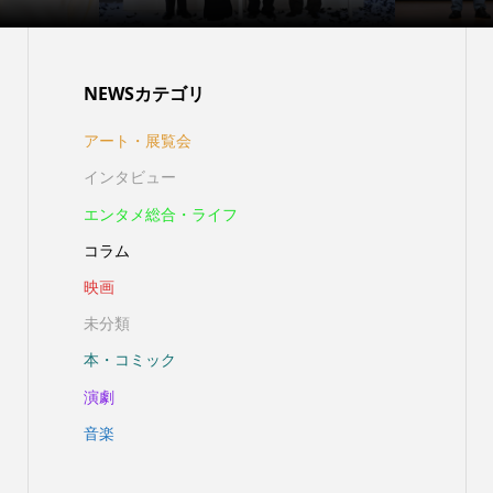
NEWSカテゴリ
アート・展覧会
インタビュー
エンタメ総合・ライフ
コラム
映画
未分類
本・コミック
演劇
音楽