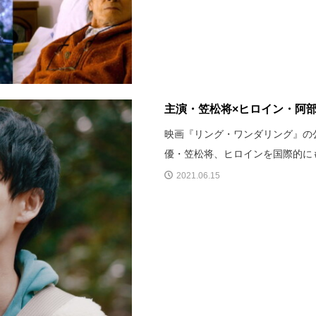
主演・笠松将×ヒロイン・阿
映画『リング・ワンダリング』の公
優・笠松将、ヒロインを国際的に
2021.06.15