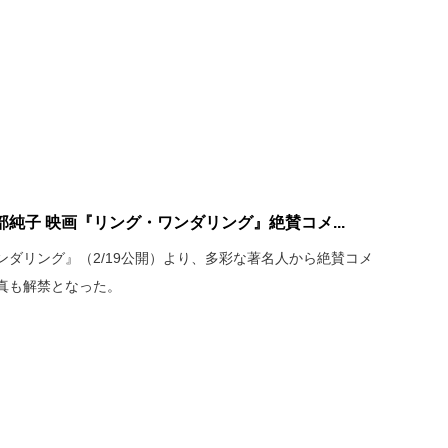
純子 映画『リング・ワンダリング』絶賛コメ...
ダリング』（2/19公開）より、多彩な著名人から絶賛コメ
真も解禁となった。