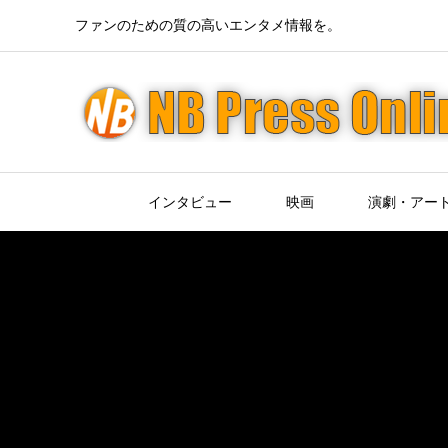
ファンのための質の高いエンタメ情報を。
インタビュー
映画
演劇・アー