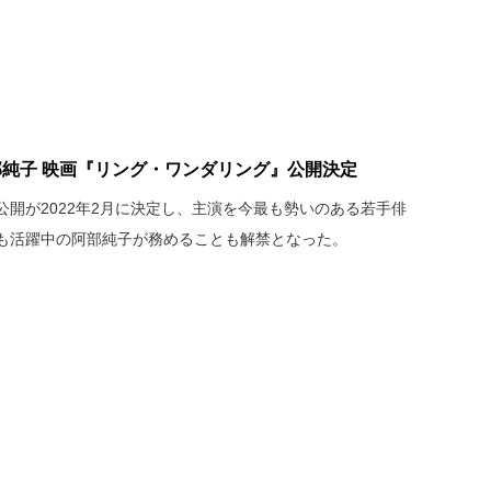
部純子 映画『リング・ワンダリング』公開決定
開が2022年2月に決定し、主演を今最も勢いのある若手俳
も活躍中の阿部純子が務めることも解禁となった。