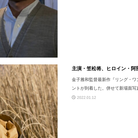
主演・笠松将、ヒロイン・阿部
金子雅和監督最新作『リング・ワン
ントが到着した。併せて新場面写
2022.01.12