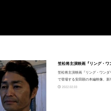
笠松将主演映画『リング・ワ
笠松将主演映画『リング・ワンダリ
で登場する安田顕の本編映像、新
2022.02.03