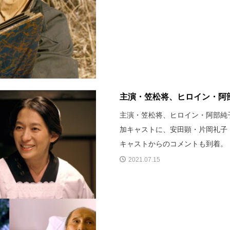
主演・笠松将、ヒロイン・阿部
主演・笠松将、ヒロイン・阿部純子
加キャストに、安田顕・片岡礼子
キャストからのコメントも到着。
2021.07.15