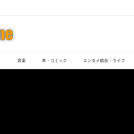
ト
音楽
本・コミック
エンタメ総合・ライフ