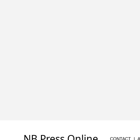
NB Press Online
CONTACT