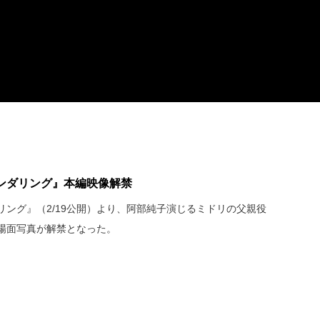
ンダリング』本編映像解禁
ング』（2/19公開）より、阿部純子演じるミドリの父親役
場面写真が解禁となった。